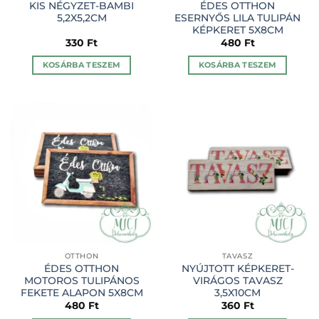
KIS NÉGYZET-BAMBI
ÉDES OTTHON
5,2X5,2CM
ESERNYŐS LILA TULIPÁN
KÉPKERET 5X8CM
330
Ft
480
Ft
KOSÁRBA TESZEM
KOSÁRBA TESZEM
OTTHON
TAVASZ
ÉDES OTTHON
NYÚJTOTT KÉPKERET-
MOTOROS TULIPÁNOS
VIRÁGOS TAVASZ
FEKETE ALAPON 5X8CM
3,5X10CM
480
Ft
360
Ft