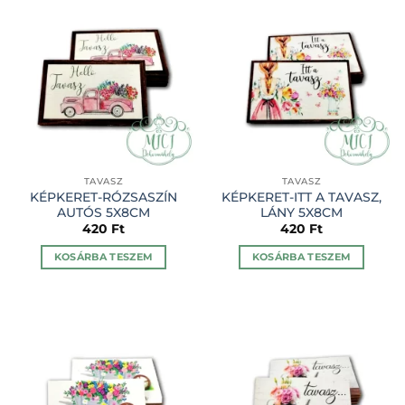
TAVASZ
TAVASZ
KÉPKERET-RÓZSASZÍN
KÉPKERET-ITT A TAVASZ,
AUTÓS 5X8CM
LÁNY 5X8CM
420
Ft
420
Ft
KOSÁRBA TESZEM
KOSÁRBA TESZEM