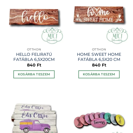
OTTHON
OTTHON
HELLO FELIRATÚ
HOME SWEET HOME
FATÁBLA 6,5X20CM
FATÁBLA 6,5X20 CM
840
Ft
840
Ft
KOSÁRBA TESZEM
KOSÁRBA TESZEM