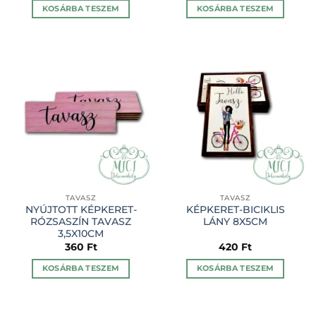
KOSÁRBA TESZEM
KOSÁRBA TESZEM
TAVASZ
TAVASZ
NYÚJTOTT KÉPKERET-
KÉPKERET-BICIKLIS
RÓZSASZÍN TAVASZ
LÁNY 8X5CM
3,5X10CM
360
Ft
420
Ft
KOSÁRBA TESZEM
KOSÁRBA TESZEM