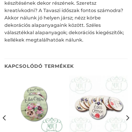
készítésének dekor részének. Szeretsz
kreatívkodni? A Tavaszi időszak fontos számodra?
Akkor nálunk jó helyen jársz; nézz körbe
dekorációs alapanyagaink között. Széles
választékkal alapanyagok; dekorációs kiegészítők;
kellékek megtalálhatóak nálunk.
KAPCSOLÓDÓ TERMÉKEK