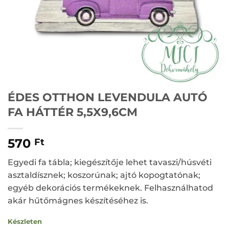
ÉDES OTTHON LEVENDULA AUTÓ
FA HÁTTÉR 5,5X9,6CM
570
Ft
Egyedi fa tábla; kiegészítője lehet tavaszi/húsvéti
asztaldísznek; koszorúnak; ajtó kopogtatónak;
egyéb dekorációs termékeknek. Felhasználhatod
akár hűtőmágnes készítéséhez is.
Készleten