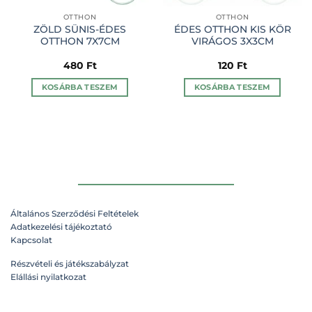
OTTHON
OTTHON
ZÖLD SÜNIS-ÉDES
ÉDES OTTHON KIS KÖR
OTTHON 7X7CM
VIRÁGOS 3X3CM
480
Ft
120
Ft
KOSÁRBA TESZEM
KOSÁRBA TESZEM
Általános Szerződési Feltételek
Adatkezelési tájékoztató
Kapcsolat
Részvételi és játékszabályzat
Elállási nyilatkozat