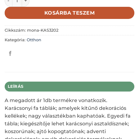
KOSÁRBA TESZEM
Cikkszám:
mona-KAS3202
Kategória:
Otthon
LEÍRÁS
A megadott ár 1db termékre vonatkozik.
Karácsonyi fa táblák; amelyek kitűnő dekorációs
kellékek; nagy választékban kaphatóak. Egyedi fa
tábla; kiegészítője lehet karácsonyi asztaldísznek;
koszorúnak; ajtó kopogtatónak; adventi