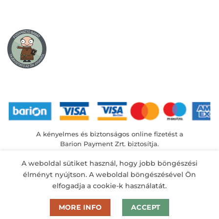
A kényelmes és biztonságos online fizetést a
Barion Payment Zrt. biztosítja.
MNB engedély száma: H-EN-I-1064/2013
A weboldal sütiket használ, hogy jobb böngészési
élményt nyújtson. A weboldal böngészésével Ön
elfogadja a cookie-k használatát.
MORE INFO
ACCEPT