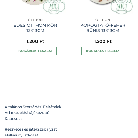
OTTHON
OTTHON
ÉDES OTTHON KÖR
KOPOGTATÓ-FEHÉR
13X13CM
SÜNIS 13X13CM
1.200
Ft
1.200
Ft
KOSÁRBA TESZEM
KOSÁRBA TESZEM
Általános Szerződési Feltételek
Adatkezelési tájékoztató
Kapcsolat
Részvételi és játékszabályzat
Elállási nyilatkozat