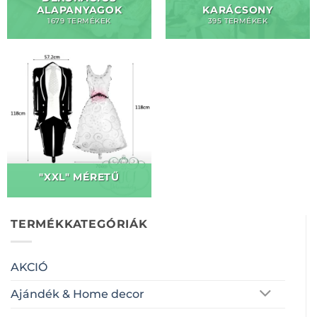
ALAPANYAGOK
KARÁCSONY
1679 TERMÉKEK
395 TERMÉKEK
"XXL" MÉRETŰ
TERMÉKKATEGÓRIÁK
AKCIÓ
Ajándék & Home decor