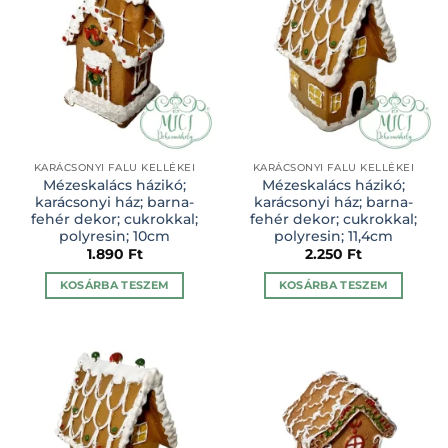
KARÁCSONYI FALU KELLÉKEI
KARÁCSONYI FALU KELLÉKEI
Mézeskalács házikó;
Mézeskalács házikó;
karácsonyi ház; barna-
karácsonyi ház; barna-
fehér dekor; cukrokkal;
fehér dekor; cukrokkal;
polyresin; 10cm
polyresin; 11,4cm
1.890
Ft
2.250
Ft
KOSÁRBA TESZEM
KOSÁRBA TESZEM