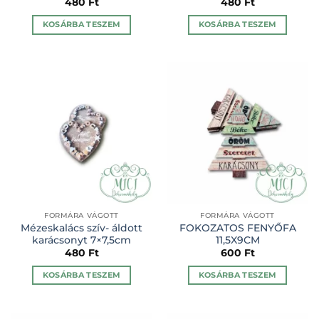
480
Ft
480
Ft
KOSÁRBA TESZEM
KOSÁRBA TESZEM
FORMÁRA VÁGOTT
FORMÁRA VÁGOTT
Mézeskalács szív- áldott
FOKOZATOS FENYŐFA
karácsonyt 7×7,5cm
11,5X9CM
480
Ft
600
Ft
KOSÁRBA TESZEM
KOSÁRBA TESZEM