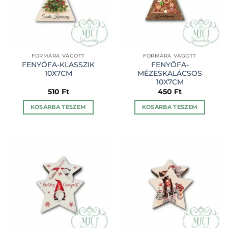
FORMÁRA VÁGOTT
FORMÁRA VÁGOTT
FENYŐFA-KLASSZIK
FENYŐFA-
10X7CM
MÉZESKALÁCSOS
10X7CM
510
Ft
450
Ft
KOSÁRBA TESZEM
KOSÁRBA TESZEM