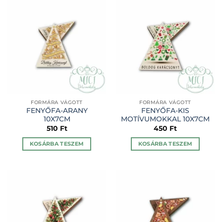
FORMÁRA VÁGOTT
FORMÁRA VÁGOTT
FENYŐFA-ARANY
FENYŐFA-KIS
10X7CM
MOTÍVUMOKKAL 10X7CM
510
Ft
450
Ft
KOSÁRBA TESZEM
KOSÁRBA TESZEM