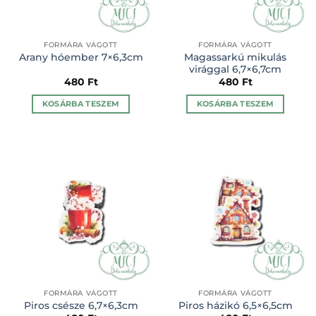
FORMÁRA VÁGOTT
FORMÁRA VÁGOTT
Magassarkú mikulás
Arany hóember 7×6,3cm
virággal 6,7×6,7cm
480
Ft
480
Ft
KOSÁRBA TESZEM
KOSÁRBA TESZEM
FORMÁRA VÁGOTT
FORMÁRA VÁGOTT
Piros csésze 6,7×6,3cm
Piros házikó 6,5×6,5cm