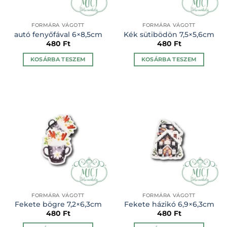
FORMÁRA VÁGOTT
FORMÁRA VÁGOTT
autó fenyőfával 6×8,5cm
Kék sütibödön 7,5×5,6cm
480
Ft
480
Ft
KOSÁRBA TESZEM
KOSÁRBA TESZEM
FORMÁRA VÁGOTT
FORMÁRA VÁGOTT
Fekete bögre 7,2×6,3cm
Fekete házikó 6,9×6,3cm
480
Ft
480
Ft