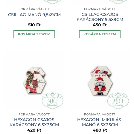
FORMÁRA VÁGOTT
FORMÁRA VÁGOTT
CSILLAG-CSAJOS
CSILLAG-MANÓ 9,5X9CM
KARÁCSONY 9,5X9CM
510
Ft
450
Ft
KOSÁRBA TESZEM
KOSÁRBA TESZEM
FORMÁRA VÁGOTT
FORMÁRA VÁGOTT
HEXAGON-CSAJOS
HEXAGON- MIKULÁS-
KARÁCSONY 6,5X7,5CM
MANÓ 6,5X7,5CM
420
Ft
480
Ft