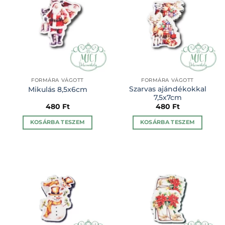
FORMÁRA VÁGOTT
FORMÁRA VÁGOTT
Szarvas ajándékokkal
Mikulás 8,5x6cm
7,5x7cm
480
Ft
480
Ft
KOSÁRBA TESZEM
KOSÁRBA TESZEM