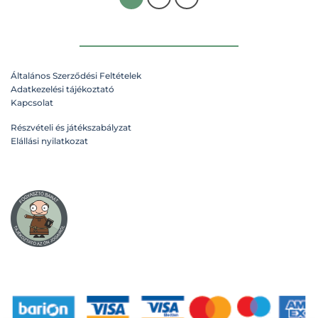
Általános Szerződési Feltételek
Adatkezelési tájékoztató
Kapcsolat
Részvételi és játékszabályzat
Elállási nyilatkozat