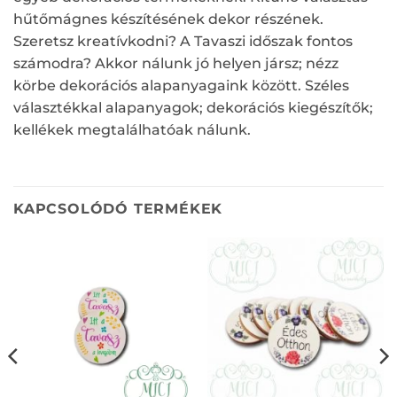
hűtőmágnes készítésének dekor részének.
Szeretsz kreatívkodni? A Tavaszi időszak fontos
számodra? Akkor nálunk jó helyen jársz; nézz
körbe dekorációs alapanyagaink között. Széles
választékkal alapanyagok; dekorációs kiegészítők;
kellékek megtalálhatóak nálunk.
KAPCSOLÓDÓ TERMÉKEK