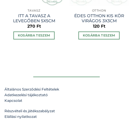
TAVASZ
OTTHON
ITT A TAVASZ A
ÉDES OTTHON KIS KÖR
LEVEGŐBEN 5X5CM
VIRÁGOS 3X3CM
270
Ft
120
Ft
KOSÁRBA TESZEM
KOSÁRBA TESZEM
Általános Szerződési Feltételek
Adatkezelési tájékoztató
Kapcsolat
Részvételi és játékszabályzat
Elállási nyilatkozat