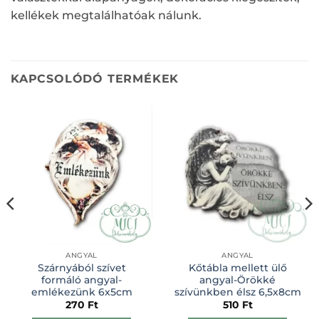
kellékek megtalálhatóak nálunk.
KAPCSOLÓDÓ TERMÉKEK
ANGYAL
ANGYAL
Szárnyából szívet
Kőtábla mellett ülő
formáló angyal-
angyal-Örökké
emlékezünk 6x5cm
szívünkben élsz 6,5x8cm
270
Ft
510
Ft