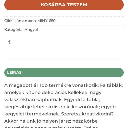
KOSÁRBA TESZEM
Cikkszám:
mona-MINY-650
Kategória:
Angyal
LEÍRÁS
A megadott ár 1db termékre vonatkozik. Fa táblák;
amelyek kitűnő dekorációs kellékek; nagy
választékban kaphatóak. Egyedi fa tábla;
kiegészítője lehet sírdisznek; koszorúnak; egyéb
kegyeleti termékeknek. Szeretsz kreatívkodni?
Akkor nálunk jó helyen jársz; nézz körbe