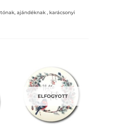
atónak, ajándéknak , karácsonyi
ELFOGYOTT