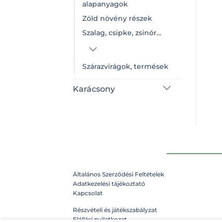
alapanyagok
Zöld növény részek
Szalag, csipke, zsinór...
Szárazvirágok, termések
Karácsony
Általános Szerződési Feltételek
Adatkezelési tájékoztató
Kapcsolat
Részvételi és játékszabályzat
Elállási nyilatkozat