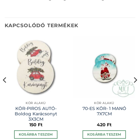
KAPCSOLÓDÓ TERMÉKEK
KÖR ALAKÚ
KÖR ALAKÚ
KÖR-PIROS AUTÓ-
70-ES KÖR- 1 MANÓ
Boldog Karácsonyt
7X7CM
3X3CM
150
Ft
420
Ft
KOSÁRBA TESZEM
KOSÁRBA TESZEM