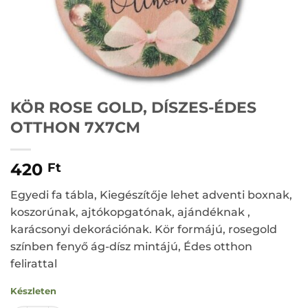
KÖR ROSE GOLD, DÍSZES-ÉDES
OTTHON 7X7CM
420
Ft
Egyedi fa tábla, Kiegészítője lehet adventi boxnak,
koszorúnak, ajtókopgatónak, ajándéknak ,
karácsonyi dekorációnak. Kör formájú, rosegold
színben fenyő ág-dísz mintájú, Édes otthon
felirattal
Készleten