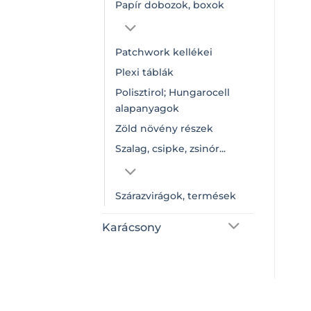
Papír dobozok, boxok
Patchwork kellékei
Plexi táblák
Polisztirol; Hungarocell
alapanyagok
Zöld növény részek
Szalag, csipke, zsinór...
Szárazvirágok, termések
Karácsony