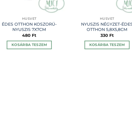
HÚSVÉT
HÚSVÉT
ÉDES OTTHON KOSZORÚ-
NYUSZIS NÉGYZET-ÉDE
NYUSZIS 7X7CM
OTTHON 5,8X5,8CM
480
Ft
330
Ft
KOSÁRBA TESZEM
KOSÁRBA TESZEM