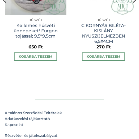
HÚSVÉT
HÚSVÉT
Kellemes húsvéti
CIKORNYÁS BILÉTA-
ünnepeket! Furgon
KISLÁNY
tojással; 9,5*9,5cm
NYUSZIJELMEZBEN
6,5X4CM
650
Ft
270
Ft
KOSÁRBA TESZEM
KOSÁRBA TESZEM
Általános Szerződési Feltételek
Adatkezelési tájékoztató
Kapcsolat
Részvételi és játékszabályzat