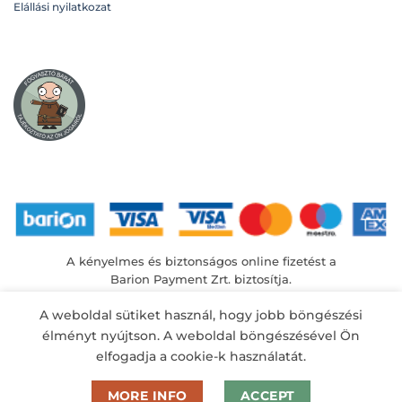
Elállási nyilatkozat
A kényelmes és biztonságos online fizetést a
Barion Payment Zrt. biztosítja.
MNB engedély száma: H-EN-I-1064/2013
A weboldal sütiket használ, hogy jobb böngészési
élményt nyújtson. A weboldal böngészésével Ön
elfogadja a cookie-k használatát.
MORE INFO
ACCEPT