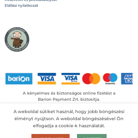
Elállási nyilatkozat
A kényelmes és biztonságos online fizetést a
Barion Payment Zrt. biztosítja.
MNB engedély száma: H-EN-I-1064/2013
A weboldal sütiket használ, hogy jobb böngészési
élményt nyújtson. A weboldal böngészésével Ön
elfogadja a cookie-k használatát.