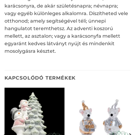
karácsonyra, de akár születésnapra; névnapra;
vagy egyéb különleges alkalomra. Díszítheted vele
otthonod; amely segítségével téli; ünnepi
hangulatot teremthetsz. Az adventi koszorú
mellett, az asztalon; vagy a karácsonyfa mellett
egyaránt kedves látványt nyújt és mindenkit
mosolygásra késztet.
KAPCSOLÓDÓ TERMÉKEK