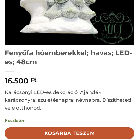
Fenyőfa hóemberekkel; havas; LED-
es; 48cm
16.500
Ft
Karácsonyi LED-es dekoráció. Ajándék
karácsonyra; születésnapra; névnapra. Díszítheted
vele otthonod.
Készleten
KOSÁRBA TESZEM