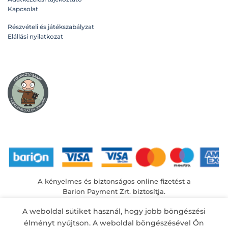
Kapcsolat
Részvételi és játékszabályzat
Elállási nyilatkozat
A kényelmes és biztonságos online fizetést a
Barion Payment Zrt. biztosítja.
MNB engedély száma: H-EN-I-1064/2013
A weboldal sütiket használ, hogy jobb böngészési
élményt nyújtson. A weboldal böngészésével Ön