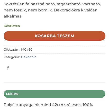
Sokrétűen felhasználható, ragasztható, varrható,
nem foszlik, nem bomlik. Dekorációkra kiválóan
alkalmas.
Készleten
KOSÁRBA TESZEM
Cikkszám:
MC#60
Kategória:
Dekor filc
LEÍRÁS
Polyfilc anyagaink mind 42cm szélesek, 100%