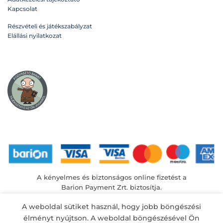
Kapcsolat
Részvételi és játékszabályzat
Elállási nyilatkozat
A kényelmes és biztonságos online fizetést a
Barion Payment Zrt. biztosítja.
MNB engedély száma: H-EN-I-1064/2013
A weboldal sütiket használ, hogy jobb böngészési
élményt nyújtson. A weboldal böngészésével Ön