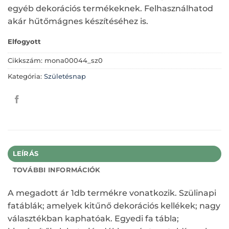
egyéb dekorációs termékeknek. Felhasználhatod
akár hűtőmágnes készítéséhez is.
Elfogyott
Cikkszám:
mona00044_sz0
Kategória:
Születésnap
LEÍRÁS
TOVÁBBI INFORMÁCIÓK
A megadott ár 1db termékre vonatkozik. Szülinapi
fatáblák; amelyek kitűnő dekorációs kellékek; nagy
választékban kaphatóak. Egyedi fa tábla;