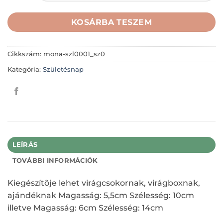
KOSÁRBA TESZEM
Cikkszám:
mona-szl0001_sz0
Kategória:
Születésnap
LEÍRÁS
TOVÁBBI INFORMÁCIÓK
Kiegészítõje lehet virágcsokornak, virágboxnak,
ajándéknak Magasság: 5,5cm Szélesség: 10cm
illetve Magasság: 6cm Szélesség: 14cm