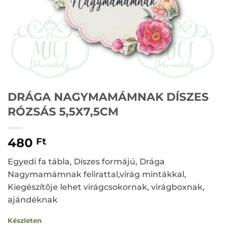
DRÁGA NAGYMAMÁMNAK DÍSZES
RÓZSÁS 5,5X7,5CM
480
Ft
Egyedi fa tábla, Díszes formájú, Drága
Nagymamámnak felirattal,virág mintákkal,
Kiegészítõje lehet virágcsokornak, virágboxnak,
ajándéknak
Készleten