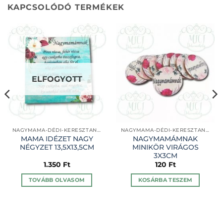
KAPCSOLÓDÓ TERMÉKEK
ELFOGYOTT
NAGYMAMA-DÉDI-KERESZTANYÁM
NAGYMAMA-DÉDI-KERESZTANYÁM
MAMA IDÉZET NAGY
NAGYMAMÁMNAK
NÉGYZET 13,5X13,5CM
MINIKÖR VIRÁGOS
3X3CM
1.350
Ft
120
Ft
TOVÁBB OLVASOM
KOSÁRBA TESZEM