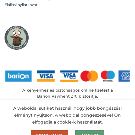
Elállási nyilatkozat
A kényelmes és biztonságos online fizetést a
Barion Payment Zrt. biztosítja.
MNB engedély száma: H-EN-I-1064/2013
A weboldal sütiket használ, hogy jobb böngészési
élményt nyújtson. A weboldal böngészésével Ön
elfogadja a cookie-k használatát.