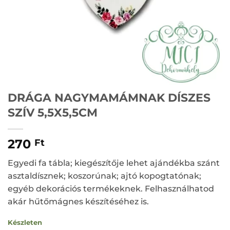
DRÁGA NAGYMAMÁMNAK DÍSZES
SZÍV 5,5X5,5CM
270
Ft
Egyedi fa tábla; kiegészítője lehet ajándékba szánt
asztaldísznek; koszorúnak; ajtó kopogtatónak;
egyéb dekorációs termékeknek. Felhasználhatod
akár hűtőmágnes készítéséhez is.
Készleten