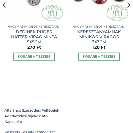
NAGYMAMA-DÉDI-KERESZTANYÁM
NAGYMAMA-DÉDI-KERESZTANYÁM
DÉDINEK PÚDER
KERESZTANYÁMNAK
HÁTTÉR VIRÁG MINTA
MINIKÖR VIRÁGOS
5X5CM
3X3CM
270
Ft
120
Ft
KOSÁRBA TESZEM
KOSÁRBA TESZEM
Általános Szerződési Feltételek
Adatkezelési tájékoztató
Kapcsolat
Részvételi és játékszabályzat