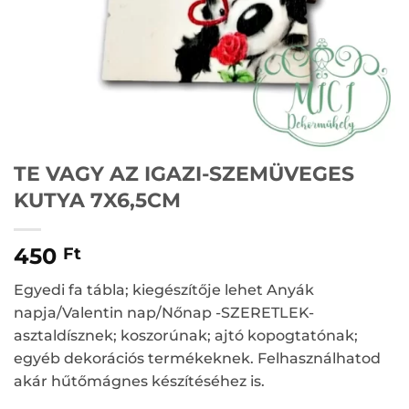
TE VAGY AZ IGAZI-SZEMÜVEGES
KUTYA 7X6,5CM
450
Ft
Egyedi fa tábla; kiegészítője lehet Anyák
napja/Valentin nap/Nőnap -SZERETLEK-
asztaldísznek; koszorúnak; ajtó kopogtatónak;
egyéb dekorációs termékeknek. Felhasználhatod
akár hűtőmágnes készítéséhez is.