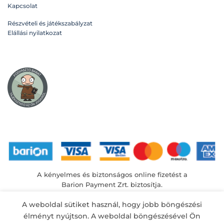
Kapcsolat
Részvételi és játékszabályzat
Elállási nyilatkozat
A kényelmes és biztonságos online fizetést a
Barion Payment Zrt. biztosítja.
MNB engedély száma: H-EN-I-1064/2013
A weboldal sütiket használ, hogy jobb böngészési
élményt nyújtson. A weboldal böngészésével Ön