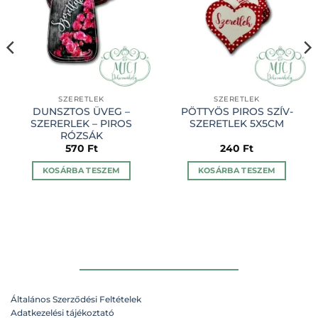
SZERETLEK
SZERETLEK
DUNSZTOS ÜVEG –
PÖTTYÖS PIROS SZÍV-
SZERERLEK – PIROS
SZERETLEK 5X5CM
RÓZSÁK
570
Ft
240
Ft
KOSÁRBA TESZEM
KOSÁRBA TESZEM
Általános Szerződési Feltételek
Adatkezelési tájékoztató