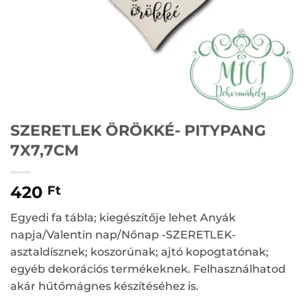
SZERETLEK ÖRÖKKÉ- PITYPANG
7X7,7CM
420
Ft
Egyedi fa tábla; kiegészítője lehet Anyák
napja/Valentin nap/Nőnap -SZERETLEK-
asztaldísznek; koszorúnak; ajtó kopogtatónak;
egyéb dekorációs termékeknek. Felhasználhatod
akár hűtőmágnes készítéséhez is.