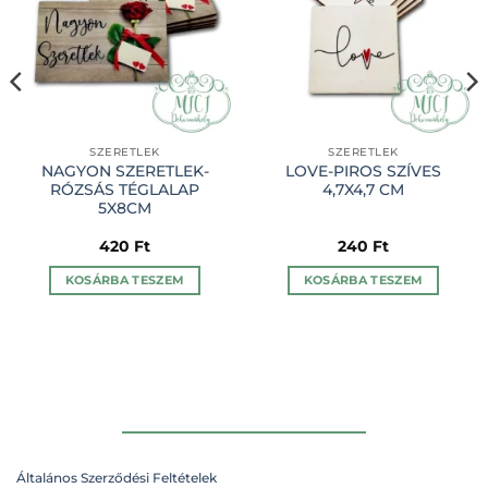
SZERETLEK
SZERETLEK
NAGYON SZERETLEK-
LOVE-PIROS SZÍVES
RÓZSÁS TÉGLALAP
4,7X4,7 CM
5X8CM
420
Ft
240
Ft
KOSÁRBA TESZEM
KOSÁRBA TESZEM
Általános Szerződési Feltételek