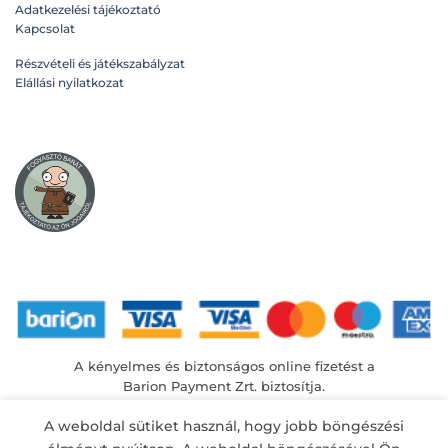
Adatkezelési tájékoztató
Kapcsolat
Részvételi és játékszabályzat
Elállási nyilatkozat
A kényelmes és biztonságos online fizetést a
Barion Payment Zrt. biztosítja.
MNB engedély száma: H-EN-I-1064/2013
A weboldal sütiket használ, hogy jobb böngészési