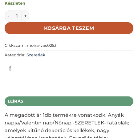
Készleten
SZERETLEK ÖRÖKKÉ- PITYPANG 7X7,7CM mennyiség
KOSÁRBA TESZEM
Cikkszám:
mona-vas0253
Kategória:
Szeretlek
LEÍRÁS
A megadott ár 1db termékre vonatkozik. Anyák
napja/Valentin nap/Nőnap -SZERETLEK- fatáblák;
amelyek kitűnő dekorációs kellékek; nagy