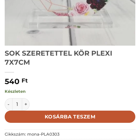
SOK SZERETETTEL KÖR PLEXI
7X7CM
540
Ft
Készleten
SOK SZERETETTEL KÖR PLEXI 7X7CM mennyiség
KOSÁRBA TESZEM
Cikkszám:
mona-PLA0303