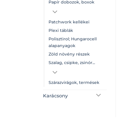
Papír dobozok, boxok
Patchwork kellékei
Plexi táblák
Polisztirol; Hungarocell
alapanyagok
Zöld növény részek
Szalag, csipke, zsinór...
Szárazvirágok, termések
Karácsony