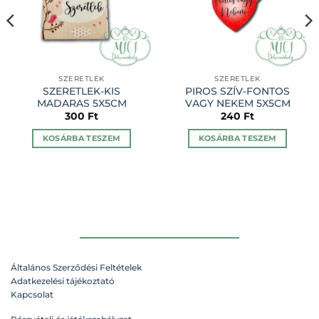
SZERETLEK
SZERETLEK
SZERETLEK-KIS
PIROS SZÍV-FONTOS
MADARAS 5X5CM
VAGY NEKEM 5X5CM
300
Ft
240
Ft
KOSÁRBA TESZEM
KOSÁRBA TESZEM
Általános Szerződési Feltételek
Adatkezelési tájékoztató
Kapcsolat