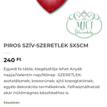
PIROS SZÍV-SZERETLEK 5X5CM
240
Ft
Egyedi fa tábla; kiegészítője lehet Anyák
napja/Valentin nap/Nőnap -SZERETLEK-
asztaldísznek; koszorúnak; ajtó kopogtatónak;
egyéb dekorációs termékeknek. Felhasználhatod
akár hűtőmágnes készítéséhez is.
Készleten