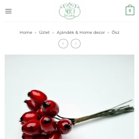
Skip
0
to
content
Home
»
Üzlet
»
Ajándék & Home decor
»
Ősz