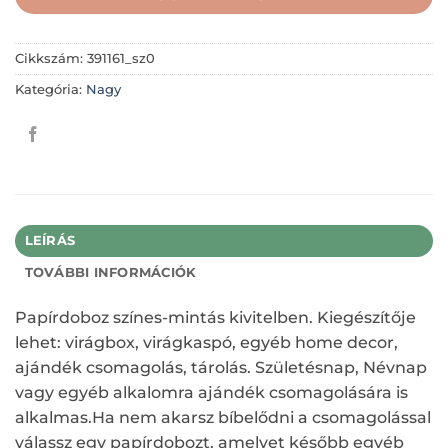
Cikkszám:
391161_sz0
Kategória:
Nagy
LEÍRÁS
TOVÁBBI INFORMÁCIÓK
Papírdoboz színes-mintás kivitelben. Kiegészítője
lehet: virágbox, virágkaspó, egyéb home decor,
ajándék csomagolás, tárolás. Születésnap, Névnap
vagy egyéb alkalomra ajándék csomagolására is
alkalmas.Ha nem akarsz bíbelődni a csomagolással
válassz egy papírdobozt, amelyet később egyéb