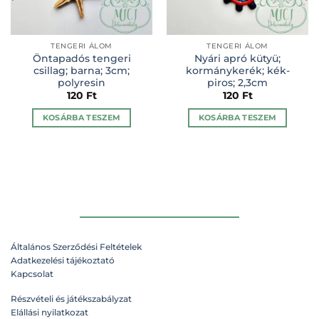
TENGERI ÁLOM
TENGERI ÁLOM
Öntapadós tengeri
Nyári apró kütyü;
csillag; barna; 3cm;
kormánykerék; kék-
polyresin
piros; 2,3cm
120
Ft
120
Ft
KOSÁRBA TESZEM
KOSÁRBA TESZEM
Általános Szerződési Feltételek
Adatkezelési tájékoztató
Kapcsolat
Részvételi és játékszabályzat
Elállási nyilatkozat