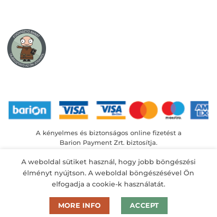
A kényelmes és biztonságos online fizetést a
Barion Payment Zrt. biztosítja.
MNB engedély száma: H-EN-I-1064/2013
A weboldal sütiket használ, hogy jobb böngészési
élményt nyújtson. A weboldal böngészésével Ön
elfogadja a cookie-k használatát.
MORE INFO
ACCEPT