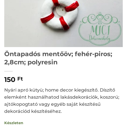
Öntapadós mentőöv; fehér-piros;
2,8cm; polyresin
150
Ft
Nyári apró kütyü; home decor kiegészítő. Díszítő
elemként használhatod lakásdekorációk, koszorú;
ajtókopogtató vagy egyéb saját készítésű
dekorációd készítéséhez.
Készleten