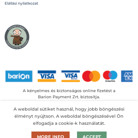
Elállási nyilatkozat
A kényelmes és biztonságos online fizetést a
Barion Payment Zrt. biztosítja.
MNB engedély száma: H-EN-I-1064/2013
A weboldal sütiket használ, hogy jobb böngészési
élményt nyújtson. A weboldal böngészésével Ön
elfogadja a cookie-k használatát.
MORE INFO
ACCEPT