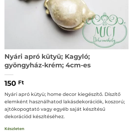
Nyári apró kütyü; Kagyló;
gyöngyház-krém; 4cm-es
150
Ft
Nyári apró kütyü; home decor kiegészítő. Díszítő
elemként használhatod lakásdekorációk, koszorú;
ajtókopogtató vagy egyéb saját készítésű
dekorációd készítéséhez.
Készleten