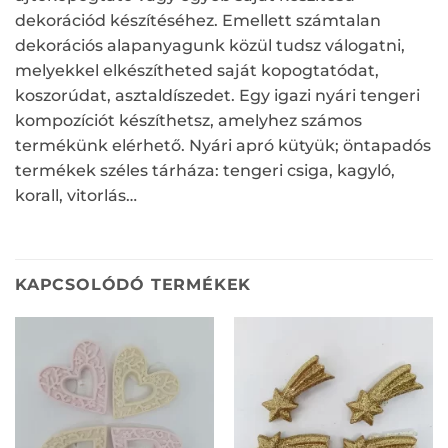
dekorációd készítéséhez. Emellett számtalan
dekorációs alapanyagunk közül tudsz válogatni,
melyekkel elkészítheted saját kopogtatódat,
koszorúdat, asztaldíszedet. Egy igazi nyári tengeri
kompozíciót készíthetsz, amelyhez számos
termékünk elérhető. Nyári apró kütyük; öntapadós
termékek széles tárháza: tengeri csiga, kagyló,
korall, vitorlás…
KAPCSOLÓDÓ TERMÉKEK