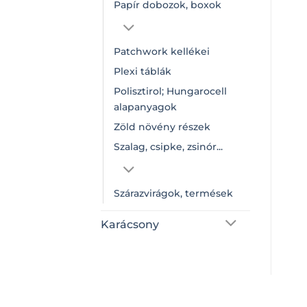
Papír dobozok, boxok
Patchwork kellékei
Plexi táblák
Polisztirol; Hungarocell
alapanyagok
Zöld növény részek
Szalag, csipke, zsinór...
Szárazvirágok, termések
Karácsony