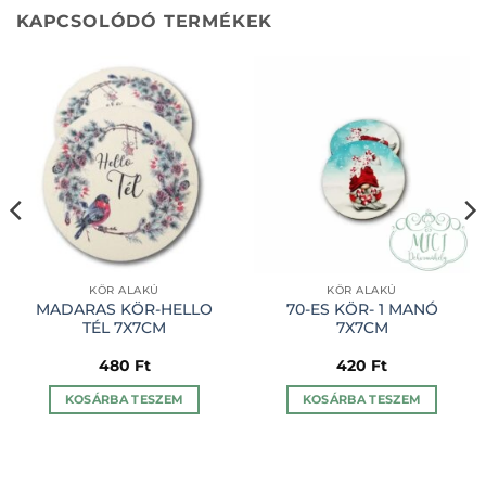
KAPCSOLÓDÓ TERMÉKEK
KÖR ALAKÚ
KÖR ALAKÚ
MADARAS KÖR-HELLO
70-ES KÖR- 1 MANÓ
TÉL 7X7CM
7X7CM
480
Ft
420
Ft
KOSÁRBA TESZEM
KOSÁRBA TESZEM