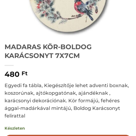
MADARAS KÖR-BOLDOG
KARÁCSONYT 7X7CM
480
Ft
Egyedi fa tábla, Kiegészítője lehet adventi boxnak,
koszorúnak, ajtókopgatónak, ajándéknak ,
karácsonyi dekorációnak. Kör formájú, fehéres
ággal-madárkával mintájú, Boldog Karácsonyt
felirattal
Készleten