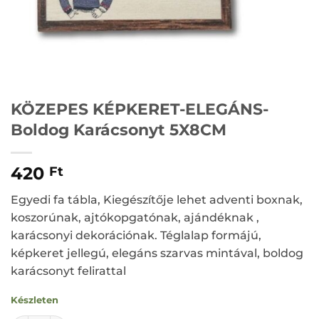
KÖZEPES KÉPKERET-ELEGÁNS-
Boldog Karácsonyt 5X8CM
420
Ft
Egyedi fa tábla, Kiegészítője lehet adventi boxnak,
koszorúnak, ajtókopgatónak, ajándéknak ,
karácsonyi dekorációnak. Téglalap formájú,
képkeret jellegú, elegáns szarvas mintával, boldog
karácsonyt felirattal
Készleten