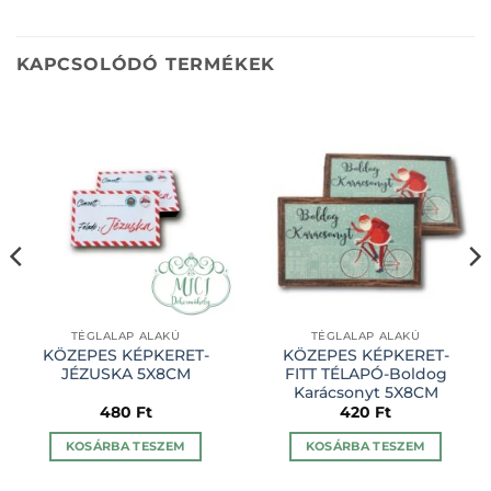
KAPCSOLÓDÓ TERMÉKEK
TÉGLALAP ALAKÚ
TÉGLALAP ALAKÚ
KÖZEPES KÉPKERET-
KÖZEPES KÉPKERET-
JÉZUSKA 5X8CM
FITT TÉLAPÓ-Boldog
Karácsonyt 5X8CM
480
Ft
420
Ft
KOSÁRBA TESZEM
KOSÁRBA TESZEM