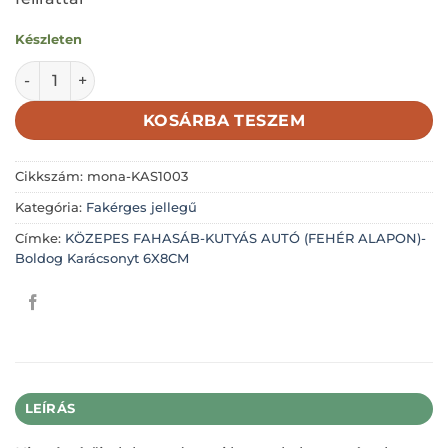
Készleten
KÖZEPES FAHASÁB-KUTYÁS AUTÓ (FEHÉR ALAPON)-Boldog
KOSÁRBA TESZEM
Cikkszám:
mona-KAS1003
Kategória:
Fakérges jellegű
Címke:
KÖZEPES FAHASÁB-KUTYÁS AUTÓ (FEHÉR ALAPON)-
Boldog Karácsonyt 6X8CM
LEÍRÁS