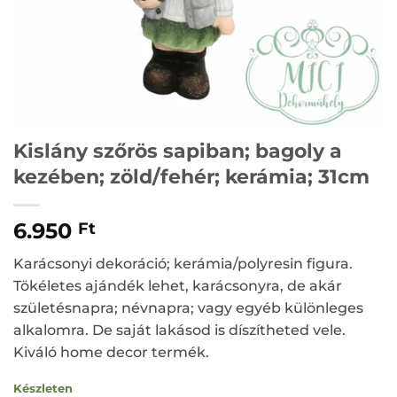
Kislány szőrös sapiban; bagoly a
kezében; zöld/fehér; kerámia; 31cm
6.950
Ft
Karácsonyi dekoráció; kerámia/polyresin figura.
Tökéletes ajándék lehet, karácsonyra, de akár
születésnapra; névnapra; vagy egyéb különleges
alkalomra. De saját lakásod is díszítheted vele.
Kiváló home decor termék.
Készleten