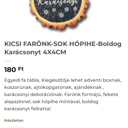
KICSI FARÖNK-SOK HÓPIHE-Boldog
Karácsonyt 4X4CM
180
Ft
Egyedi fa tábla, Kiegészítője lehet adventi boxnak,
koszorúnak, ajtókopgatónak, ajándéknak ,
karácsonyi dekorációnak. Farönk formájú, fekete
alapszínnel, sok hópihe mintával, boldog
karácsonyt felirattal
Készleten