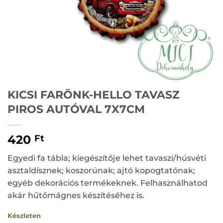
KICSI FARÖNK-HELLO TAVASZ
PIROS AUTÓVAL 7X7CM
420
Ft
Egyedi fa tábla; kiegészítője lehet tavaszi/húsvéti
asztaldísznek; koszorúnak; ajtó kopogtatónak;
egyéb dekorációs termékeknek. Felhasználhatod
akár hűtőmágnes készítéséhez is.
Készleten