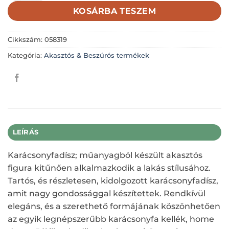
KOSÁRBA TESZEM
Cikkszám:
058319
Kategória:
Akasztós & Beszúrós termékek
LEÍRÁS
Karácsonyfadísz; műanyagból készült akasztós
figura kitűnően alkalmazkodik a lakás stílusához.
Tartós, és részletesen, kidolgozott karácsonyfadísz,
amit nagy gondossággal készítettek. Rendkívül
elegáns, és a szerethető formájának köszönhetően
az egyik legnépszerűbb karácsonyfa kellék, home