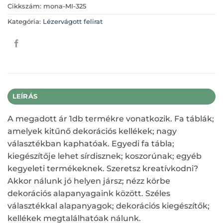
Cikkszám:
mona-MI-325
Kategória:
Lézervágott felirat
LEÍRÁS
A megadott ár 1db termékre vonatkozik. Fa táblák;
amelyek kitűnő dekorációs kellékek; nagy
választékban kaphatóak. Egyedi fa tábla;
kiegészítője lehet sírdisznek; koszorúnak; egyéb
kegyeleti termékeknek. Szeretsz kreatívkodni?
Akkor nálunk jó helyen jársz; nézz körbe
dekorációs alapanyagaink között. Széles
választékkal alapanyagok; dekorációs kiegészítők;
kellékek megtalálhatóak nálunk.