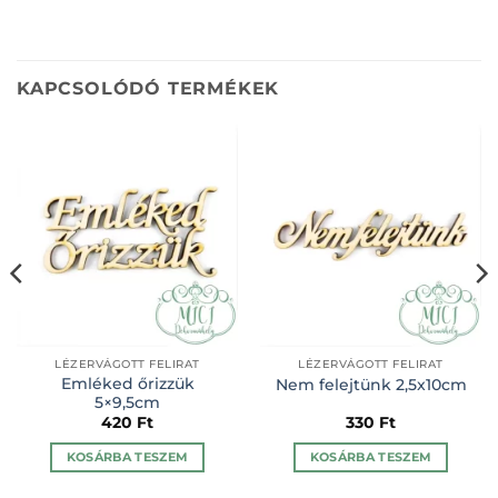
KAPCSOLÓDÓ TERMÉKEK
LÉZERVÁGOTT FELIRAT
LÉZERVÁGOTT FELIRAT
Emléked őrizzük
Nem felejtünk 2,5x10cm
5×9,5cm
420
Ft
330
Ft
KOSÁRBA TESZEM
KOSÁRBA TESZEM