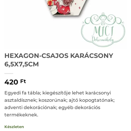
HEXAGON-CSAJOS KARÁCSONY
6,5X7,5CM
420
Ft
Egyedi fa tábla; kiegészítője lehet karácsonyi
asztaldísznek; koszorúnak; ajtó kopogtatónak;
adventi dekorációnak; egyéb dekorációs
termékeknek.
Készleten