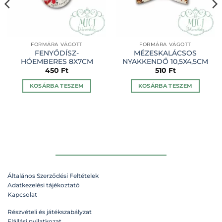
FORMÁRA VÁGOTT
FORMÁRA VÁGOTT
FENYŐDÍSZ-
MÉZESKALÁCSOS
HÓEMBERES 8X7CM
NYAKKENDŐ 10,5X4,5CM
450
Ft
510
Ft
KOSÁRBA TESZEM
KOSÁRBA TESZEM
Általános Szerződési Feltételek
Adatkezelési tájékoztató
Kapcsolat
Részvételi és játékszabályzat
Elállási nyilatkozat