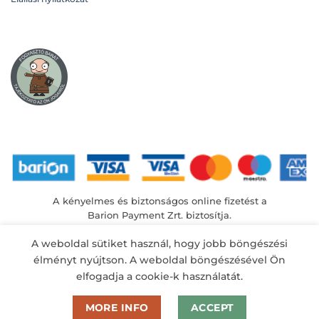
A kényelmes és biztonságos online fizetést a
Barion Payment Zrt. biztosítja.
MNB engedély száma: H-EN-I-1064/2013
A weboldal sütiket használ, hogy jobb böngészési
élményt nyújtson. A weboldal böngészésével Ön
elfogadja a cookie-k használatát.
MORE INFO
ACCEPT