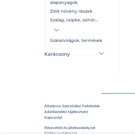
alapanyagok
Zöld növény részek
Szalag, csipke, zsinór...
Szárazvirágok, termések
Karácsony
Általános Szerződési Feltételek
Adatkezelési tájékoztató
Kapcsolat
Részvételi és játékszabályzat
Elállási nyilatkozat