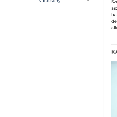
Karácsony
Sz
as
ha
de
al
K