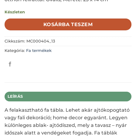
Készleten
KOSÁRBA TESZEM
Cikkszám:
MC000404_13
Kategória:
Fa termékek
LEÍRÁS
A felakasztható fa tábla. Lehet akár ajtókopogtató
vagy fali dekoráció; home decor egyaránt. Legyen
különleges ablak- ajtódíszed, mely a tavasz – nyár
időszak alatt a vendégeket fogadja. Fa táblák