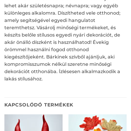
lehet akár születésnapra; névnapra; vagy egyéb
különleges alkalomra. Díszítheted vele otthonod;
amely segítségével egyedi hangulatot
teremthetsz. Vásárolj minőségi termékeket, és
készíts belőle stílusos egyedi nyári dekorációt, de
akár önálló díszként is használhatod! Évekig
örömmel használni fogod otthonod
kiegészítőjeként. Bárkinek szívből ajánljuk, aki
kompromisszumok nélkül szeretne minőségi
dekorációt otthonába. Ízlésesen alkalmazkodik a
lakás stílusához.
KAPCSOLÓDÓ TERMÉKEK