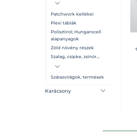
Patchwork kellékei
Plexi táblák
Polisztirol; Hungarocell
alapanyagok
Zöld növény részek
Szalag, csipke, zsinór...
Szárazvirágok, termések
Karácsony