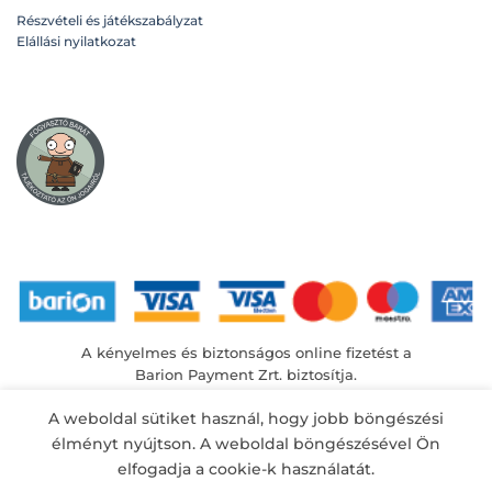
Részvételi és játékszabályzat
Elállási nyilatkozat
A kényelmes és biztonságos online fizetést a
Barion Payment Zrt. biztosítja.
MNB engedély száma: H-EN-I-1064/2013
A weboldal sütiket használ, hogy jobb böngészési
élményt nyújtson. A weboldal böngészésével Ön
elfogadja a cookie-k használatát.