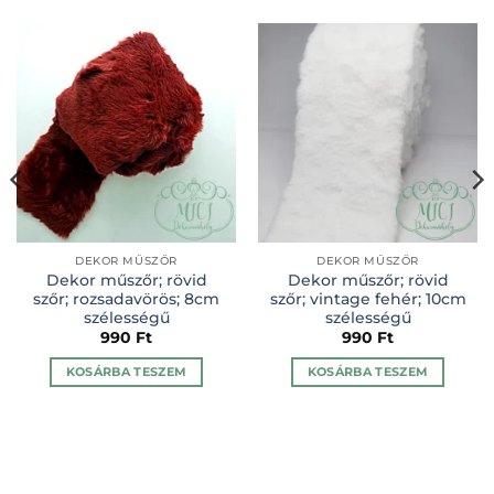
DEKOR MŰSZŐR
DEKOR MŰSZŐR
Dekor műszőr; rövid
Dekor műszőr; rövid
szőr; rozsadavörös; 8cm
szőr; vintage fehér; 10cm
szélességű
szélességű
990
Ft
990
Ft
KOSÁRBA TESZEM
KOSÁRBA TESZEM