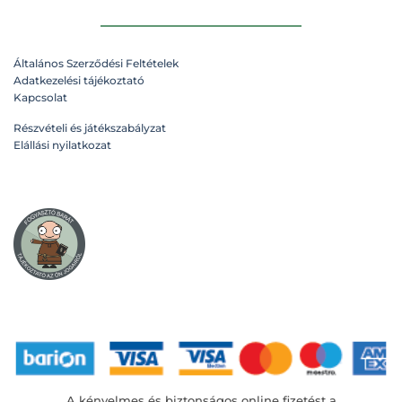
Általános Szerződési Feltételek
Adatkezelési tájékoztató
Kapcsolat
Részvételi és játékszabályzat
Elállási nyilatkozat
A kényelmes és biztonságos online fizetést a