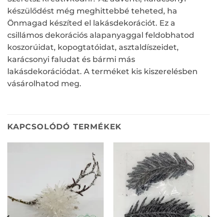
készülődést még meghittebbé teheted, ha
Önmagad készíted el lakásdekorációt. Ez a
csillámos dekorációs alapanyaggal feldobhatod
koszorúidat, kopogtatóidat, asztaldíszeidet,
karácsonyi faludat és bármi más
lakásdekorációdat. A terméket kis kiszerelésben
vásárolhatod meg.
KAPCSOLÓDÓ TERMÉKEK