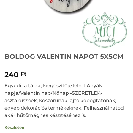
BOLDOG VALENTIN NAPOT 5X5CM
240
Ft
Egyedi fa tábla; kiegészítője lehet Anyák
napja/Valentin nap/Nőnap -SZERETLEK-
asztaldísznek; koszorúnak; ajtó kopogtatónak;
egyéb dekorációs termékeknek. Felhasználhatod
akár hűtőmágnes készítéséhez is.
Készleten