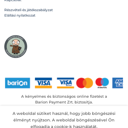
Részvételi és játékszabályzat
Elállási nyilatkozat
A kényelmes és biztonságos online fizetést a
Barion Payment Zrt. biztosítja.
MNB engedély száma: H-EN-I-1064/2013
A weboldal sütiket használ, hogy jobb böngészési
élményt nyújtson. A weboldal böngészésével Ön
elfogadja a cookie-k használatát.