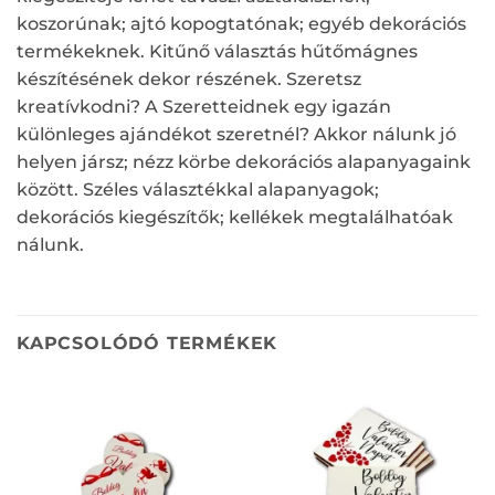
koszorúnak; ajtó kopogtatónak; egyéb dekorációs
termékeknek. Kitűnő választás hűtőmágnes
készítésének dekor részének. Szeretsz
kreatívkodni? A Szeretteidnek egy igazán
különleges ajándékot szeretnél? Akkor nálunk jó
helyen jársz; nézz körbe dekorációs alapanyagaink
között. Széles választékkal alapanyagok;
dekorációs kiegészítők; kellékek megtalálhatóak
nálunk.
KAPCSOLÓDÓ TERMÉKEK