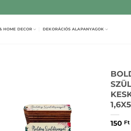
& HOME DECOR
DEKORÁCIÓS ALAPANYAGOK
BOL
SZÜ
KESK
1,6X
150
Ft