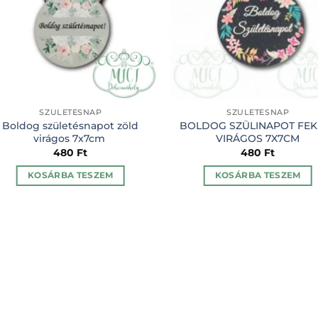
SZÜLETÉSNAP
SZÜLETÉSNAP
Boldog születésnapot zöld
BOLDOG SZÜLINAPOT FEK
virágos 7x7cm
VIRÁGOS 7X7CM
480
Ft
480
Ft
KOSÁRBA TESZEM
KOSÁRBA TESZEM