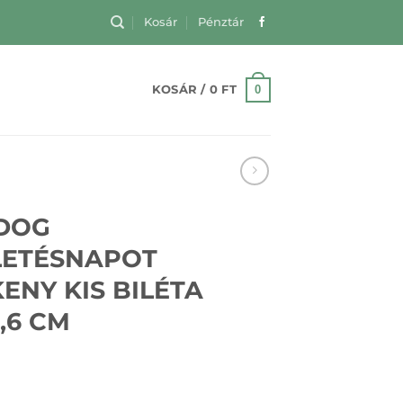
Kosár
Pénztár
0
KOSÁR /
0
FT
DOG
LETÉSNAPOT
ENY KIS BILÉTA
5,6 CM