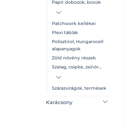
Papír dobozok, boxok
Patchwork kellékei
Plexi táblák
Polisztirol; Hungarocell
alapanyagok
Zöld növény részek
Szalag, csipke, zsinór...
Szárazvirágok, termések
Karácsony