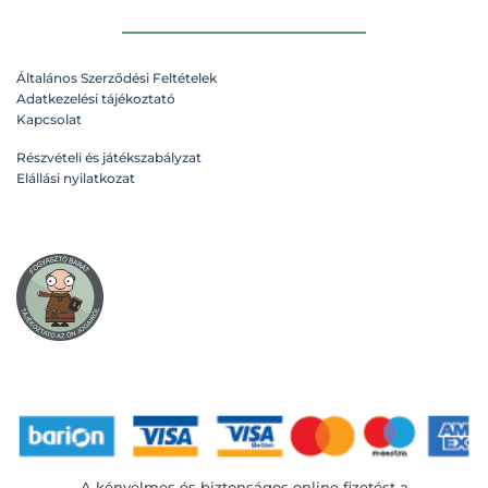
Általános Szerződési Feltételek
Adatkezelési tájékoztató
Kapcsolat
Részvételi és játékszabályzat
Elállási nyilatkozat
A kényelmes és biztonságos online fizetést a